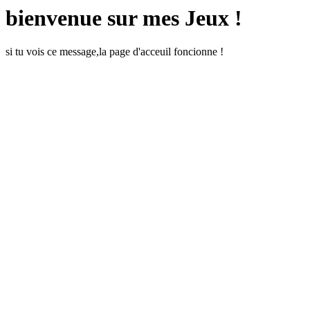
bienvenue sur mes Jeux !
si tu vois ce message,la page d'acceuil foncionne !